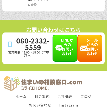
ーム全般
お問い合わせはこちら
080-2332-
LINEか
メール
らの
からの
5559
お問い
お問い
営業時間：8:00～18:00（年中
合わせ
合わせ
無休）
ホーム
料金案内
会社概要
ブログ
お問い合わせ
Instagram