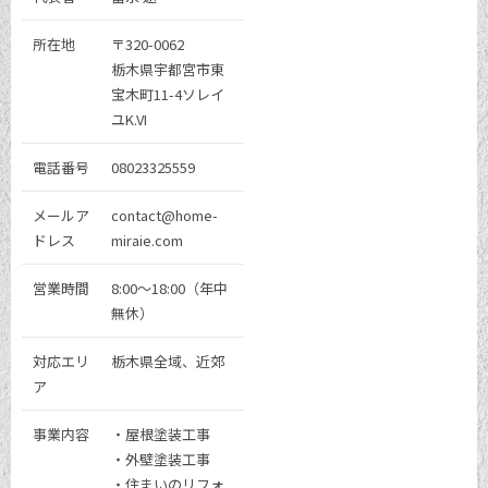
所在地
〒320-0062
栃木県宇都宮市東
宝木町11-4ソレイ
ユK.VI
電話番号
08023325559
メールア
contact@home-
ドレス
miraie.com
営業時間
8:00～18:00（年中
無休）
対応エリ
栃木県全域、近郊
ア
事業内容
・屋根塗装工事
・外壁塗装工事
・住まいのリフォ