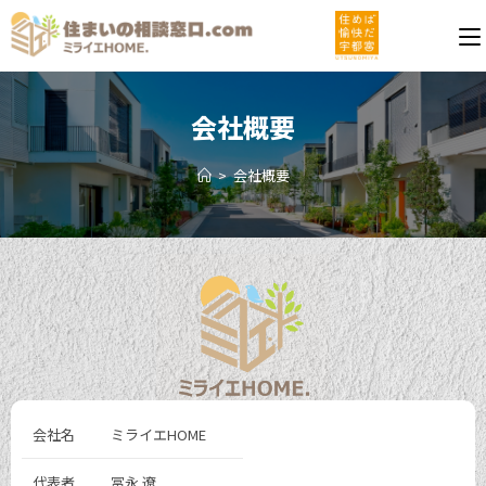
会社概要
>
会社概要
会社名
ミライエHOME
代表者
冨永 遼